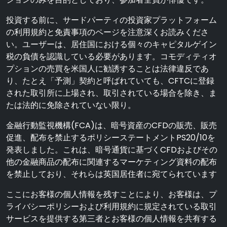
投資する前に、サードパーティの投資家プラットフォーム
の利用規約と免責事項のページを注意深くお読みくださ
い。ユーザーは、居住国における個々のキャピタルゲイン
税の負債を認識している必要があります。コモディティオ
プションの売買を米国人に勧誘することは法律違反であ
り、たとえ「予測」契約と呼ばれていても、CFTCに登録
された取引所に上場され、取引されている場合を除き、ま
たは法的に免除されていない限り。
金融行動監視機構(FCA)は、暗号資産のCFDの販売、販売
促進、配布を禁止するポリシーステートメントPS20/10を
発表しました。これは、暗号通貨に基づくCFDおよびその
他の金融商品の配布に関連するマーケティング資料の配布
を禁止しており、それらは英国居住者に宛てられています
ここにお客様の個人情報を残すことにより、お客様は、プ
ライバシーポリシーおよび利用規約に規定されている取引
サービスを提供する第三者とお客様の個人情報を共有する