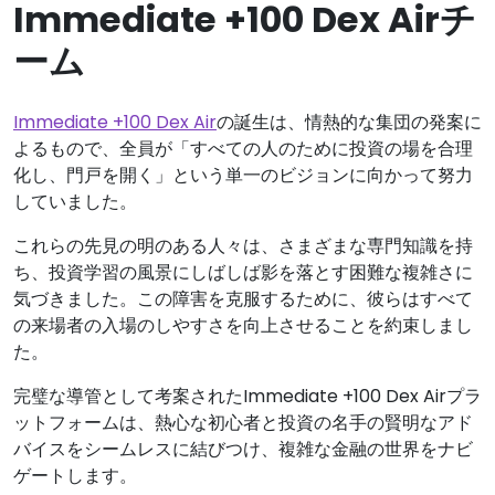
Immediate +100 Dex Airチ
ーム
Immediate +100 Dex Air
の誕生は、情熱的な集団の発案に
よるもので、全員が「すべての人のために投資の場を合理
化し、門戸を開く」という単一のビジョンに向かって努力
していました。
これらの先見の明のある人々は、さまざまな専門知識を持
ち、投資学習の風景にしばしば影を落とす困難な複雑さに
気づきました。この障害を克服するために、彼らはすべて
の来場者の入場のしやすさを向上させることを約束しまし
た。
完璧な導管として考案されたImmediate +100 Dex Airプラ
ットフォームは、熱心な初心者と投資の名手の賢明なアド
バイスをシームレスに結びつけ、複雑な金融の世界をナビ
ゲートします。