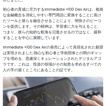
初心者の育成に尽力するImmediate +100 Dex Airは、複雑
な金融概念を消化しやすい専門用語に変換することに長け
たツールと彼らを融合させることにより、明快さのビーコ
ンを提供します。その精神は、学習者に力を与えること、
つまり、彼らの知的な航海を氾濫させるのではなく、緩和
することを中心に展開しています。
Immediate +100 Dex Airの発売によって具現化された願望
は実現されました:熱心な初心者と学術団体との間のギャッ
プを埋める、思慮深くキュレーションされたデジタルアゴ
ラです。これは、投資の領域がその知恵を求めるすべての
人の手の届くところにあることの証です。