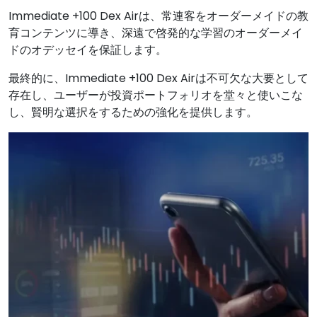
Immediate +100 Dex Airは、常連客をオーダーメイドの教
育コンテンツに導き、深遠で啓発的な学習のオーダーメイ
ドのオデッセイを保証します。
最終的に、Immediate +100 Dex Airは不可欠な大要として
存在し、ユーザーが投資ポートフォリオを堂々と使いこな
し、賢明な選択をするための強化を提供します。