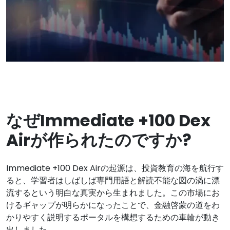
なぜImmediate +100 Dex
Airが作られたのですか?
Immediate +100 Dex Airの起源は、投資教育の海を航行す
ると、学習者はしばしば専門用語と解読不能な図の渦に漂
流するという明白な真実から生まれました。この市場にお
けるギャップが明らかになったことで、金融啓蒙の道をわ
かりやすく説明するポータルを構想するための車輪が動き
出しました。