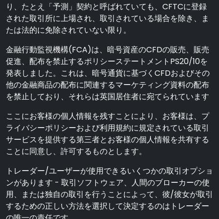
り、たとえ「予測」契約と呼ばれていても、CFTCに登録
された取引所に上場され、取引されている場合を除き、ま
たは法的に免除されていない限り。
金融行動監視機構(FCA)は、暗号資産のCFDの販売、販売
促進、配布を禁止するポリシーステートメントPS20/10を
発表しました。これは、暗号通貨に基づくCFDおよびその
他の金融商品の配布に関連するマーケティング資料の配布
を禁止しており、それらは英国居住者に宛てられています
ここにお客様の個人情報を残すことにより、お客様は、プ
ライバシーポリシーおよび利用規約に規定されている取引
サービスを提供する第三者とお客様の個人情報を共有する
ことに同意し、許可するものとします。
トレーダー/ユーザーが使用できるいくつかの取引オプショ
ンがあります - 取引ソフトウェア、人間のブローカーの使
用、または独自の取引を行うことによって、彼/彼女が取引
するための正しい方法を選択して決定するのはトレーダー
の唯一の責任です。