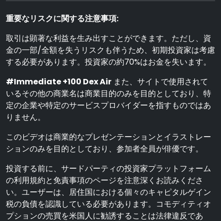
重要なリスクに関する注意事項:
取引は顕著な利益を生み出すことができます。ただし、資
金の一部/全額を失うリスクも伴うため、初期投資家は考慮
する必要があります。投資家の約70%はお金を失います。
#Immediate +100 Dex Air
また、サイトで使用されて
いるその他の商業名は商業目的のみを目的としており、特
定の企業や特定のサービスプロバイダーを指すものではあ
りません。
このビデオは商業的なプレゼンテーションとイラストレー
ションのみを目的としており、参加者全員が俳優です。
投資する前に、サードパーティの投資家プラットフォーム
の利用規約と免責事項のページを注意深くお読みくださ
い。ユーザーは、居住国における個々のキャピタルゲイン
税の負債を認識している必要があります。コモディティオ
プションの売買を米国人に勧誘することは法律違反であ