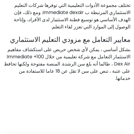
تختلف مجموعة الأدوات التعليمية التي توفرها شركات التعليم
الاستثماري المرتبطة ب immediate dexair. ومع ذلك، فإن
الهدف الأساسي هو توسيع فطنة الاستثمار لدى الأفراد، وإتاحة
الوصول إلى الموارد التي تعزز لقاء التعلم.
معايير التعامل مع مزودي التعليم الاستثماري
بشكل أساسي ، يمكن لأي شخص حريص على استكشاف مفاهيم
الاستثمار التعامل مع شركة تعليمية من خلال Immediate +100
Dex Air ، طالما أنه بلغ سن الرشدة. المنصة مفتوحة ولكنها تحافظ
على عتبة ، تنص على سن لا تقل عن 18 عاما للاستفادة من
خدماتها.