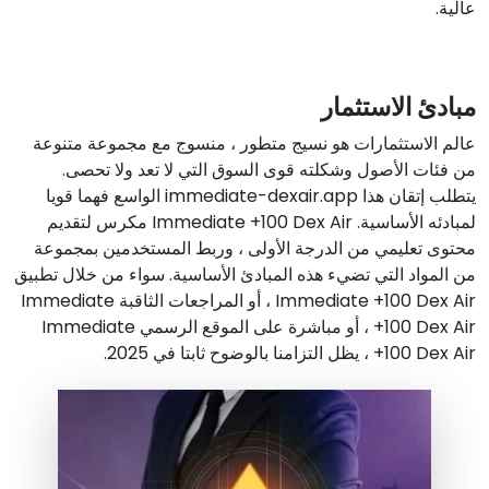
عالية.
مبادئ الاستثمار
عالم الاستثمارات هو نسيج متطور ، منسوج مع مجموعة متنوعة
من فئات الأصول وشكلته قوى السوق التي لا تعد ولا تحصى.
يتطلب إتقان هذا immediate-dexair.app الواسع فهما قويا
لمبادئه الأساسية. Immediate +100 Dex Air مكرس لتقديم
محتوى تعليمي من الدرجة الأولى ، وربط المستخدمين بمجموعة
من المواد التي تضيء هذه المبادئ الأساسية. سواء من خلال تطبيق
Immediate +100 Dex Air ، أو المراجعات الثاقبة Immediate
+100 Dex Air ، أو مباشرة على الموقع الرسمي Immediate
+100 Dex Air ، يظل التزامنا بالوضوح ثابتا في 2025.