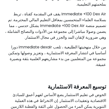
بملحمتهم التعليمية.
Immediate +100 Dex Air يقف في المقدمة كقناة ، تربط
بسلاسة العلماء المتحمسين بمعاقل التعليم المالي المحترمة. تم
تصميم منصة Immediate +100 Dex Air بشكل حدسي ، مما
يضمن وصولا مباشرا إلى مجموعة من الأدوات والنصائح الشاملة ،
وهي ضرورية لإتقان المد والجزر في مجال الاستثمار.
من خلال منهجيتها الطليعية ، تلعب immediate dexair دورا
أساسيا في انتشار المعرفة الاستثمارية ، وتعزيز وصولها وتمكين
مجموعة من المتعلمين من بدء مشاريعهم العلمية بثقة وبصيرة
عميقة.
توسيع المعرفة الاستثمارية
الخوض في تعليم الاستثمار يضع الأساس لفهم أعمق للمبادئ
الاقتصادية وتعقيدات الاستثمار. إن الانخراط في هذه العملية
التنويرية يمكن المرء من الحصول على الثقة والفطنة اللازمين