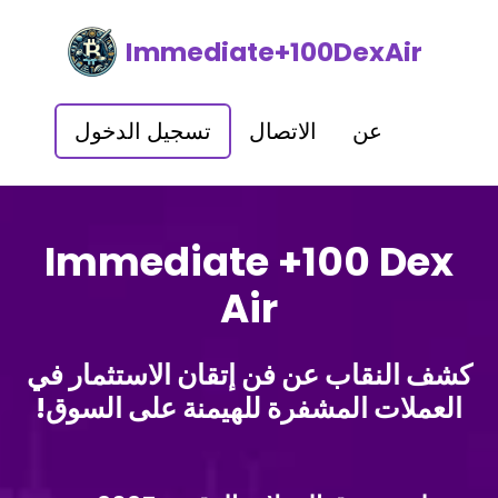
Immediate+100DexAir
عن
الاتصال
تسجيل الدخول
Immediate +100 Dex
Air
كشف النقاب عن فن إتقان الاستثمار في
العملات المشفرة للهيمنة على السوق!