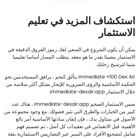
استكشاف المزيد في تعليم
الاستثمار
يمكن أن يكون الشروع في السعي لفك رموز الفروق الدقيقة في
الاستثمار مضيئا بقدر ما هو معقد. يتطلب المسار أساسا تعليميا
متينا لترسيخ رحلتك.
Immediate +100 Dex Air يتألق كنجم ، يرافق المستخدمين نحو
الحكمة الأساسية والرؤى الضرورية للإبحار بشكل أكثر سلاسة من
خلال الاستثمار immediate-dexair.app.
ضمن الاستثمار الضخم immediate-dexair.app ، هناك عدد
كبير من الخيارات والطرق التي تثير فضولك. مع وجود مجموعة من
الأصول في متناول يدك ، فإن إتقان مبادئها الأساسية أمر بالغ
الأهمية. قبل الانغماس في تعقيدات كل أصل ، تم تصميم فهم
شامل لتشجيع الأفراد على السير عبر التضاريس الاستثمارية بثقة