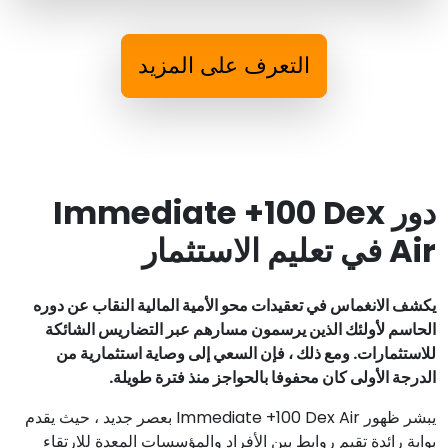
التعرف على المزيد
دور Immediate +100 Dex
Air في تعليم الاستثمار
يكشف الانغماس في تعقيدات محو الأمية المالية النقاب عن دوره
الحاسم لأولئك الذين يرسمون مسارهم عبر التضاريس الشائكة
للاستثمارات. ومع ذلك ، فإن السعي إلى وصاية استثمارية من
الدرجة الأولى كان محفوفا بالحواجز منذ فترة طويلة.
يبشر ظهور Immediate +100 Dex Air بعصر جديد ، حيث يقدم
بوابة رائدة تقيم روابط بين الأفراد والمؤسسات المعدة للارتقاء