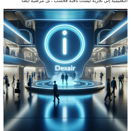
التعليمية إلى تجربة ليست ثاقبة فحسب ، بل مرضية أيضا.