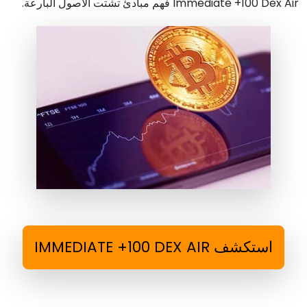
Immediate +100 Dex Air فهم مبادئ تشتت الأصول البارعة.
استكشف IMMEDIATE +100 DEX AIR