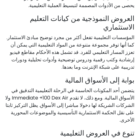
يحصى من الأدوات المصممة لتبسيط العملية التعليمية.
العروض النموذجية من كيانات التعليم
الاستثماري
المؤسسات التعليمية تفعل أكثر من مجرد توضيح مبادئ الاستثمار.
كما أنها توفر مجموعة متنوعة من المواد التعليمية التي يمكن أن
تعزز المسار التعليمي للفرد. قد تشمل هذه الأحكام مقاطع فيديو
إرشادية وكتب رقمية ودروس توضيحية وأدوات تحليلية ودورات
تدريبية على شبكة الإنترنت وما بعدها.
بوابة إلى الأسواق المالية
يتضمن أحد المكونات الحاسمة في الرحلة التعليمية التدقيق في
الأسواق المالية. ومع ذلك، لا تقدم Immediate +100 Dex Air ولا
الشركات الشريكة لها دخولا مباشرا إلى الأسواق. يظل التركيز ثابتا
على نقل الحكمة الاستثمارية التأسيسية والموضوعات المحورية
الأخرى.
تنوع في العروض التعليمية