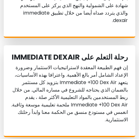
شهادة على الشمولية والنهج الذي يركز على المستخدم
والذي يتردد صداه أيضا من خلال تطبيق immediate
dexair.
رحلة التعلم على IMMEDIATE DEXAIR
إن فهم الطبيعة المعقدة لاستراتيجيات الاستثمار وضرورة
الإعداد الشامل أمر بالغ الأهمية. واعترافا بهذه الأساسيات،
يتعهد Immediate +100 Dex Air بتزويد كل مستثمر
بالضمان الذي يحتاجه للشروع في مساره المالي. من خلال
ربط المستخدمين بالمواد التعليمية الأكثر صلة ، يقدم
Immediate +100 Dex Air ملحمة تعليمية موسعة وثاقبة.
انغمس في مستودع منسق من الحكمة معنا وابدأ رحلتك
الاستثمارية.