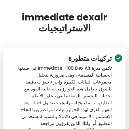
immediate dexair
الاستراتيجيات
تركيبات متطورة
تكمن ميزة Immediate +100 Dex Air في صيغها
الحسابية المتقدمة ، وهي ضرورية لتحليل
مجموعات البيانات الكبيرة وإجراء تنبؤات دقيقة
للسوق. تتعامل هذه الخوارزميات عالية القوة مع
تحديات التحسين المعقدة التي تتجاوز الأنظمة
التقليدية ، مما يتيح استراتيجيات تداول فعالة. يعد
الفهم القوي لهذه الخوارزميات أمرا ضروريا لنجاح
الاستثمار ، لا سيما في 2025. بالنسبة لمستخدمي
التطبيق أو أولئك الذين يقرؤون مراجعة