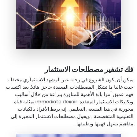
فك تشفير مصطلحات الاستثمار
يمكن أن يكون الشروع في رحلة عبر المشهد الاستثماري مخيفا ،
حيث غالبا ما تشكل المصطلحات المعقدة حاجزا هائلا. يعد اكتساب
فهم عميق أمرا بالغ الأهمية للمناورة ببراعة من خلال أساليب
وتكتيكات الاستثمار المعقدة. immediate dexair بمثابة قناة
محورية في هذا المسعى التعليمي. إنه يربط الأفراد بالكيانات
التعليمية المتخصصة ، ويحول مصطلحات الاستثمار المحيرة إلى
مفاهيم يسهل فهمها وتطبيقها.