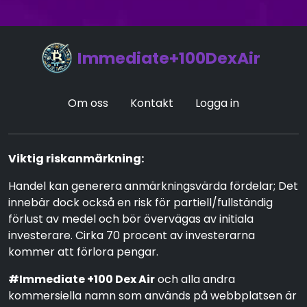
Immediate+100DexAir
Om oss
Kontakt
Logga in
Viktig riskanmärkning:
Handel kan generera anmärkningsvärda fördelar; Det
innebär dock också en risk för partiell/fullständig
förlust av medel och bör övervägas av initiala
investerare. Cirka 70 procent av investerarna
kommer att förlora pengar.
#Immediate +100 Dex Air
och alla andra
kommersiella namn som används på webbplatsen är