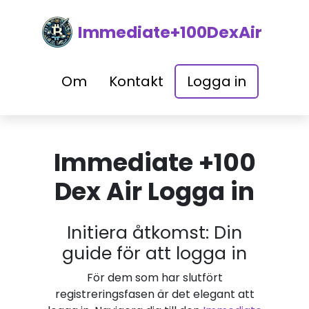
Immediate+100DexAir
Om
Kontakt
Logga in
Immediate +100
Dex Air Logga in
Initiera åtkomst: Din
guide för att logga in
För dem som har slutfört
registreringsfasen är det elegant att