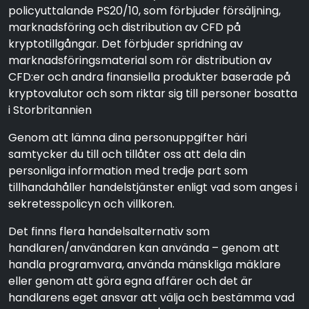
policyuttalande PS20/10, som förbjuder försäljning,
marknadsföring och distribution av CFD på
kryptotillgångar. Det förbjuder spridning av
marknadsföringsmaterial som rör distribution av
CFD:er och andra finansiella produkter baserade på
kryptovalutor och som riktar sig till personer bosatta
i Storbritannien
Genom att lämna dina personuppgifter häri
samtycker du till och tillåter oss att dela din
personliga information med tredje part som
tillhandahåller handelstjänster enligt vad som anges i
sekretesspolicyn och villkoren.
Det finns flera handelsalternativ som
handlaren/användaren kan använda – genom att
handla programvara, använda mänskliga mäklare
eller genom att göra egna affärer och det är
handlarens eget ansvar att välja och bestämma vad