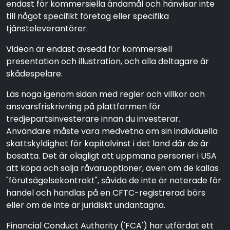
endast för kommersiella ändamål och hänvisar inte
till något specifikt företag eller specifika
tjänsteleverantörer.
Videon är endast avsedd för kommersiell
presentation och illustration, och alla deltagare är
skådespelare.
Läs noga igenom sidan med regler och villkor och
ansvarsfriskrivning på plattformen för
tredjepartsinvesterare innan du investerar.
Användare måste vara medvetna om sin individuella
skattskyldighet för kapitalvinst i det land där de är
bosatta. Det är olagligt att uppmana personer i USA
att köpa och sälja råvaruoptioner, även om de kallas
"förutsägelsekontrakt", såvida de inte är noterade för
handel och handlas på en CFTC-registrerad börs
eller om de inte är juridiskt undantagna.
Financial Conduct Authority ('FCA') har utfärdat ett