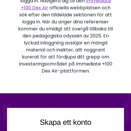
logga in. Navigera dig till den
Immediate
+100 Dex Air
officiella webbplatsen och
sök efter den tilldelade sektionen för att
logga in. När du anger dina referenser
kommer du smidigt att övergå tillbaka till
den pedagogiska odyssén av 2025. En
lyckad inloggning avslöjar en mängd
material och insikter, allt noggrant
kurerat för att fördjupa ditt grepp om
investeringsområdet på Immediate +100
Dex Air-plattformen.