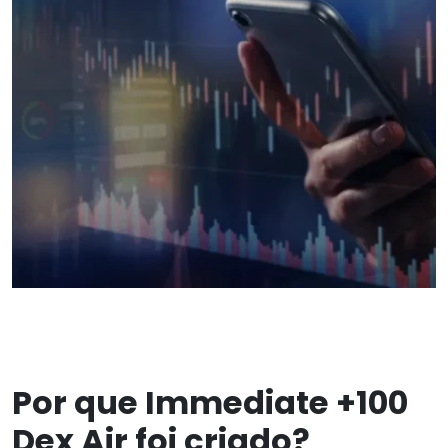
Por que Immediate +100
Dex Air foi criado?