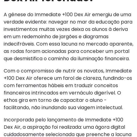
A gênese do Immediate +100 Dex Air emergiu de uma
verdade evidente: navegar no mar da educação para
investimentos muitas vezes deixa os alunos à deriva
em um redemoinho de jargões e diagramas
indecifráveis. Com essa lacuna no mercado aparente,
as rodas foram acionadas para conceber um portal
que desmistifica o caminho da iluminação financeira.
Com o compromisso de nutrir os novatos, Immediate
+100 Dex Air oferece um farol de clareza, fundindo-os
com ferramentas hábeis em traduzir conceitos
financeiros intrincados em vernáculo digerível. O
ethos gira em torno de capacitar o aluno -
facilitando, não inundando sua viagem intelectual.
Incorporada pelo lançamento de Immediate +100
Dex Air, a aspiração foi realizada: uma ágora digital
cuidadosamente selecionada que preenche a lacuna