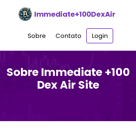
Immediate+100DexAir
Sobre
Contato
Login
Sobre Immediate +100
Dex Air Site