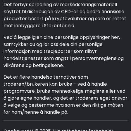
Det forbyr spredning av markedsføringsmateriell
knyttet til distribusjon av CFD-er og andre finansielle
produkter basert på kryptovalutaer og som er rettet
mot innbyggere i Storbritannia
Ved å legge igjen dine personlige opplysninger her,
samtykker du og lar oss dele din personlige
informasjon med tredjeparter som tilbyr
handelstjenester som angitt i personvernreglene og
vilkårene og betingelsene.
Det er flere handelsalternativer som
traderen/brukeren kan bruke – ved å handle
programvare, bruke menneskelige meglere eller ved
å gjøre egne handler, og det er traderens eget ansvar
å velge og bestemme hva som er den riktige måten
for ham/henne å handle på.