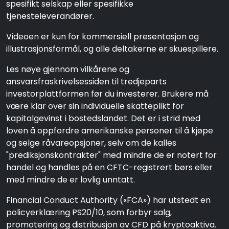
spesifikt selskap eller spesifikke
tjenesteleverandører.
Videoen er kun for kommersiell presentasjon og
illustrasjonsformål, og alle deltakerne er skuespillere.
Les nøye gjennom vilkårene og
ansvarsfraskrivelsessiden til tredjeparts
investorplattformen før du investerer. Brukere må
være klar over sin individuelle skatteplikt for
kapitalgevinst i bostedslandet. Det er i strid med
loven å oppfordre amerikanske personer til å kjøpe
og selge råvareopsjoner, selv om de kalles
"prediksjonskontrakter" med mindre de er notert for
handel og handles på en CFTC-registrert børs eller
med mindre de er lovlig unntatt.
Financial Conduct Authority («FCA») har utstedt en
policyerklæring PS20/10, som forbyr salg,
promotering og distribusjon av CFD på kryptoaktiva.