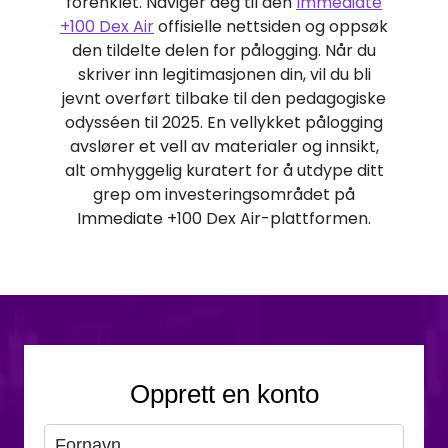
forenklet. Naviger deg til den
Immediate
+100 Dex Air
offisielle nettsiden og oppsøk
den tildelte delen for pålogging. Når du
skriver inn legitimasjonen din, vil du bli
jevnt overført tilbake til den pedagogiske
odysséen til 2025. En vellykket pålogging
avslører et vell av materialer og innsikt,
alt omhyggelig kuratert for å utdype ditt
grep om investeringsområdet på
Immediate +100 Dex Air-plattformen.