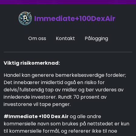
Immediate+100DexAir
Om oss
Kontakt
Pålogging
Viktig risikomerknad:
Handel kan generere bemerkelsesverdige fordeler;
Det innebærer imidlertid også en risiko for
delvis/fullstendig tap av midler og bør vurderes av
innledende investorer. Rundt 70 prosent av
investorene vil tape penger.
#Immediate +100 Dex Air
og alle andre
kommersielle navn som brukes på nettstedet er kun
til kommersielle formål, og refererer ikke til noe