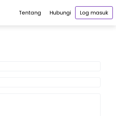
Tentang
Hubungi
Log masuk