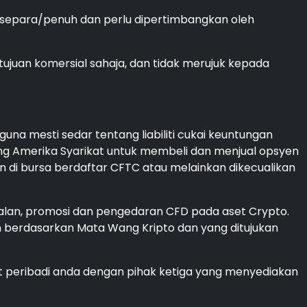
a separa/penuh dan perlu dipertimbangkan oleh
ujuan komersial sahaja, dan tidak merujuk kepada
na mesti sedar tentang liabiliti cukai keuntungan
ng Amerika Syarikat untuk membeli dan menjual opsyen
n di bursa berdaftar CFTC atau melainkan dikecualikan
alan, promosi dan pengedaran CFD pada aset Crypto.
berdasarkan Mata Wang Kripto dan yang ditujukan
t peribadi anda dengan pihak ketiga yang menyediakan