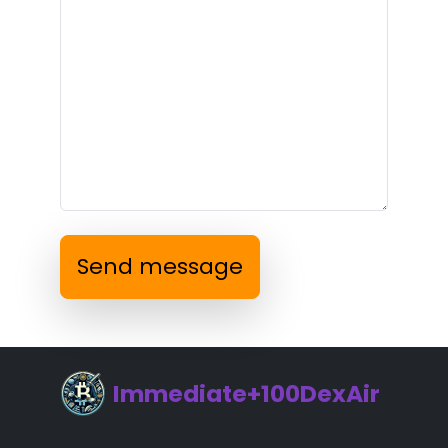
Send message
Immediate+100DexAir