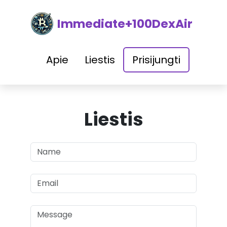
Immediate+100DexAir
Apie
Liestis
Prisijungti
Liestis