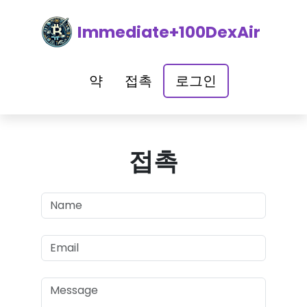
Immediate+100DexAir
약
접촉
로그인
접촉