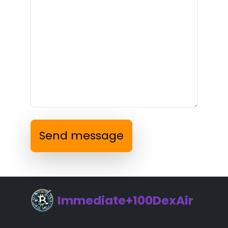
Send message
Immediate+100DexAir