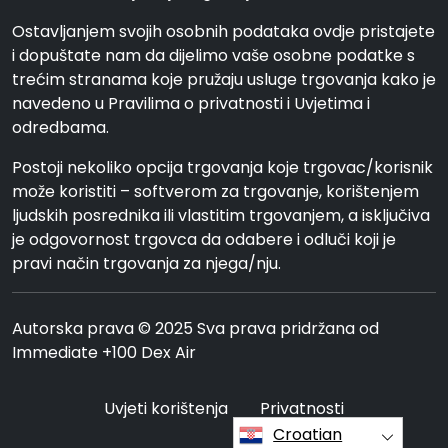
Ostavljanjem svojih osobnih podataka ovdje pristajete
i dopuštate nam da dijelimo vaše osobne podatke s
trećim stranama koje pružaju usluge trgovanja kako je
navedeno u Pravilima o privatnosti i Uvjetima i
odredbama.
Postoji nekoliko opcija trgovanja koje trgovac/korisnik
može koristiti – softverom za trgovanje, korištenjem
ljudskih posrednika ili vlastitim trgovanjem, a isključiva
je odgovornost trgovca da odabere i odluči koji je
pravi način trgovanja za njega/nju.
Autorska prava © 2025 Sva prava pridržana od
Immediate +100 Dex Air
Uvjeti korištenja
Privatnosti
Croatian