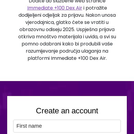
Dođite do službene web stranice
Immediate +100 Dex Air
i potražite
dodijeljeni odjeljak za prijavu. Nakon unosa
vjerodajnica, glatko ćete se vratiti u
obrazovnu odiseju 2025. Uspješna prijava
otkriva mnoštvo materijala i uvida, a svi su
pomno odabrani kako bi produbili vaše
razumijevanje područja ulaganja na
platformi Immediate +100 Dex Air.