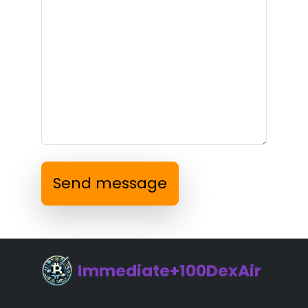
Send message
Immediate+100DexAir