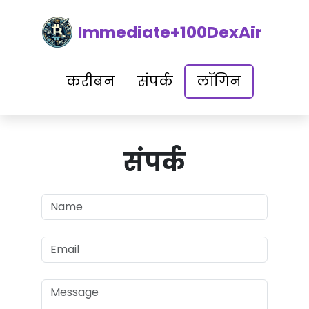
Immediate+100DexAir
करीबन
संपर्क
लॉगिन
संपर्क