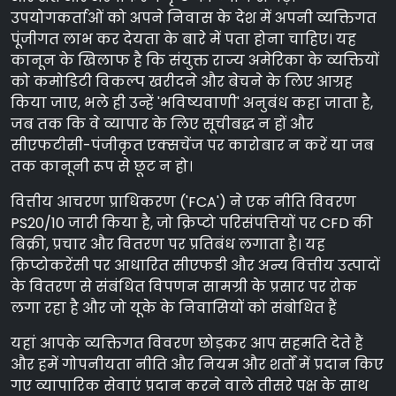
उपयोगकर्ताओं को अपने निवास के देश में अपनी व्यक्तिगत
पूंजीगत लाभ कर देयता के बारे में पता होना चाहिए। यह
कानून के खिलाफ है कि संयुक्त राज्य अमेरिका के व्यक्तियों
को कमोडिटी विकल्प खरीदने और बेचने के लिए आग्रह
किया जाए, भले ही उन्हें 'भविष्यवाणी' अनुबंध कहा जाता है,
जब तक कि वे व्यापार के लिए सूचीबद्ध न हों और
सीएफटीसी-पंजीकृत एक्सचेंज पर कारोबार न करें या जब
तक कानूनी रूप से छूट न हो।
वित्तीय आचरण प्राधिकरण ('FCA') ने एक नीति विवरण
PS20/10 जारी किया है, जो क्रिप्टो परिसंपत्तियों पर CFD की
बिक्री, प्रचार और वितरण पर प्रतिबंध लगाता है। यह
क्रिप्टोकरेंसी पर आधारित सीएफडी और अन्य वित्तीय उत्पादों
के वितरण से संबंधित विपणन सामग्री के प्रसार पर रोक
लगा रहा है और जो यूके के निवासियों को संबोधित हैं
यहां आपके व्यक्तिगत विवरण छोड़कर आप सहमति देते हैं
और हमें गोपनीयता नीति और नियम और शर्तों में प्रदान किए
गए व्यापारिक सेवाएं प्रदान करने वाले तीसरे पक्ष के साथ