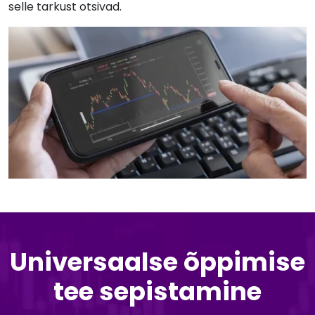
selle tarkust otsivad.
Universaalse õppimise
tee sepistamine