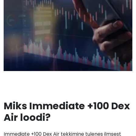
Miks Immediate +100 Dex
Air loodi?
Immediate +100 Dex Air tekkimine tulenes ilmsest