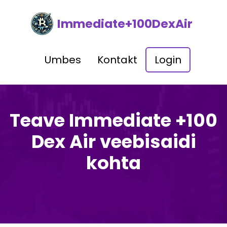
Immediate+100DexAir
Umbes
Kontakt
Login
Teave Immediate +100
Dex Air veebisaidi
kohta