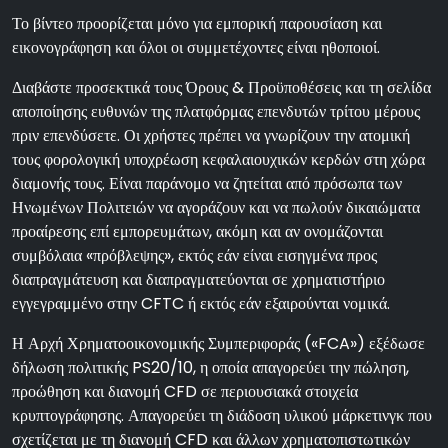
Το βίντεο προορίζεται μόνο για εμπορική παρουσίαση και
εικονογράφηση και όλοι οι συμμετέχοντες είναι ηθοποιοί.
Διαβάστε προσεκτικά τους Όρους & Προϋποθέσεις και τη σελίδα
αποποίησης ευθυνών της πλατφόρμας επενδυτών τρίτου μέρους
πριν επενδύσετε. Οι χρήστες πρέπει να γνωρίζουν την ατομική
τους φορολογική υποχρέωση κεφαλαιουχικών κερδών στη χώρα
διαμονής τους. Είναι παράνομο να ζητείται από πρόσωπα των
Ηνωμένων Πολιτειών να αγοράζουν και να πωλούν δικαιώματα
προαίρεσης επί εμπορευμάτων, ακόμη και αν ονομάζονται
συμβόλαια «πρόβλεψης», εκτός εάν είναι εισηγμένα προς
διαπραγμάτευση και διαπραγματεύονται σε χρηματιστήριο
εγγεγραμμένο στην CFTC ή εκτός εάν εξαιρούνται νομικά.
Η Αρχή Χρηματοοικονομικής Συμπεριφοράς («FCA») εξέδωσε
δήλωση πολιτικής PS20/10, η οποία απαγορεύει την πώληση,
προώθηση και διανομή CFD σε περιουσιακά στοιχεία
κρυπτογράφησης. Απαγορεύει τη διάδοση υλικού μάρκετινγκ που
σχετίζεται με τη διανομή CFD και άλλων χρηματοπιστωτικών