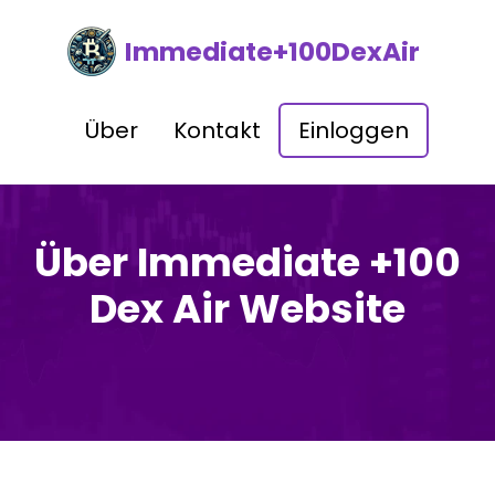
Immediate+100DexAir
Über
Kontakt
Einloggen
Über Immediate +100
Dex Air Website